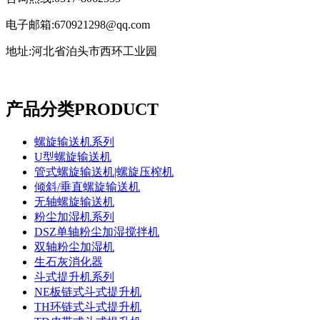
电子邮箱:670921298@qq.com
地址:河北省泊头市西环工业园
产品分类
PRODUCT
螺旋输送机系列
U型螺旋输送机
管式螺旋输送机|螺旋压榨机
倾斜/垂直螺旋输送机
无轴螺旋输送机
粉尘加湿机系列
DSZ单轴粉尘加湿搅拌机
双轴粉尘加湿机
生石灰消化器
斗式提升机系列
NE板链式斗式提升机
TH环链式斗式提升机