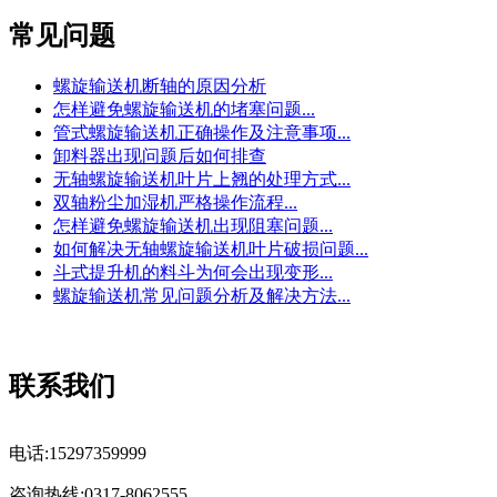
常见问题
螺旋输送机断轴的原因分析
怎样避免螺旋输送机的堵塞问题...
管式螺旋输送机正确操作及注意事项...
卸料器出现问题后如何排查
无轴螺旋输送机叶片上翘的处理方式...
双轴粉尘加湿机严格操作流程...
怎样避免螺旋输送机出现阻塞问题...
如何解决无轴螺旋输送机叶片破损问题...
斗式提升机的料斗为何会出现变形...
螺旋输送机常见问题分析及解决方法...
联系我们
电话:15297359999
咨询热线:0317-8062555