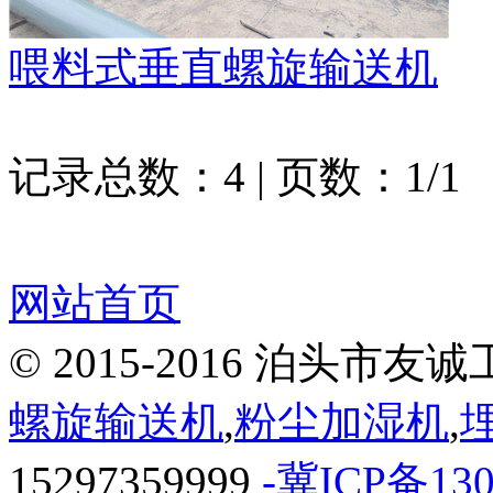
喂料式垂直螺旋输送机
记录总数：4 | 页数：1/1
网站首页
© 2015-2016 泊头
螺旋输送机
,
粉尘加湿机
,
15297359999
-冀ICP备130