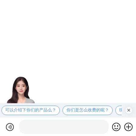
可以介绍下你们的产品么？
你们是怎么收费的呢？
现在有