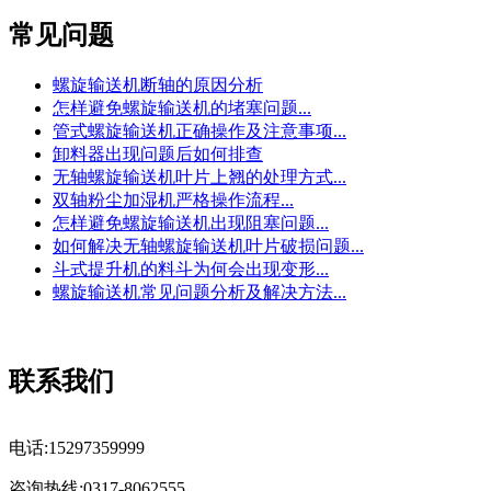
常见问题
螺旋输送机断轴的原因分析
怎样避免螺旋输送机的堵塞问题...
管式螺旋输送机正确操作及注意事项...
卸料器出现问题后如何排查
无轴螺旋输送机叶片上翘的处理方式...
双轴粉尘加湿机严格操作流程...
怎样避免螺旋输送机出现阻塞问题...
如何解决无轴螺旋输送机叶片破损问题...
斗式提升机的料斗为何会出现变形...
螺旋输送机常见问题分析及解决方法...
联系我们
电话:15297359999
咨询热线:0317-8062555