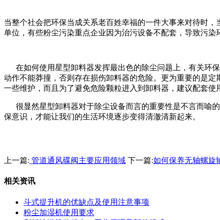
当整个社会把环保当成关系老百姓幸福的一件大事来对待时，
单位，有些粉尘污染重点企业因为治污设备不配套，导致污染
在如何使用星型卸料器发挥最出色的除尘问题上，有关环保人
动作不能莽撞，否则存在损伤卸料器的危险。更为重要的是定
一些维护，而且为了避免危险颗粒进入到卸料器，建议配套使
很显然星型卸料器对于除尘设备而言的重要性是不言而喻的，
保意识，才能让我们的生活环境逐步变得清澈清新起来。
上一篇:
管道通风碟阀主要应用领域
下一篇:
如何保养无轴螺旋
相关资讯
斗式提升机的优缺点及使用注意事项
粉尘加湿机使用要求