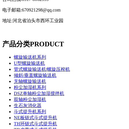
电子邮箱:670921298@qq.com
地址:河北省泊头市西环工业园
产品分类
PRODUCT
螺旋输送机系列
U型螺旋输送机
管式螺旋输送机|螺旋压榨机
倾斜/垂直螺旋输送机
无轴螺旋输送机
粉尘加湿机系列
DSZ单轴粉尘加湿搅拌机
双轴粉尘加湿机
生石灰消化器
斗式提升机系列
NE板链式斗式提升机
TH环链式斗式提升机