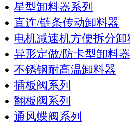
星型卸料器系列
直连/链条传动卸料器
电机减速机方便拆分卸
异形定做/防卡型卸料
不锈钢耐高温卸料器
插板阀系列
翻板阀系列
通风蝶阀系列