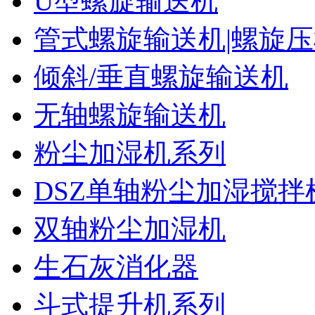
U型螺旋输送机
管式螺旋输送机|螺旋
倾斜/垂直螺旋输送机
无轴螺旋输送机
粉尘加湿机系列
DSZ单轴粉尘加湿搅拌
双轴粉尘加湿机
生石灰消化器
斗式提升机系列