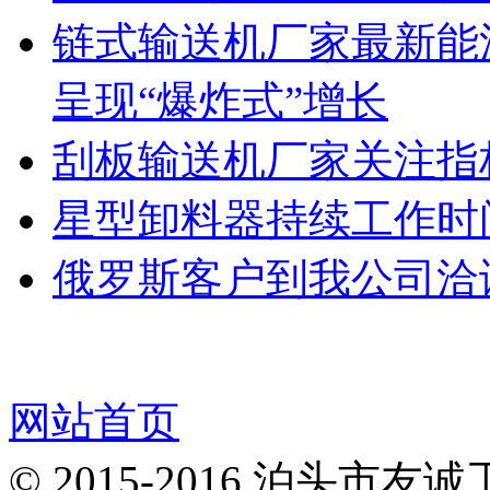
链式输送机厂家最新能
呈现“爆炸式”增长
刮板输送机厂家关注指
星型卸料器持续工作时
俄罗斯客户到我公司洽
网站首页
© 2015-2016 泊头