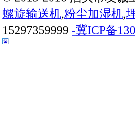
螺旋输送机
,
粉尘加湿机
,
15297359999
-冀ICP备130