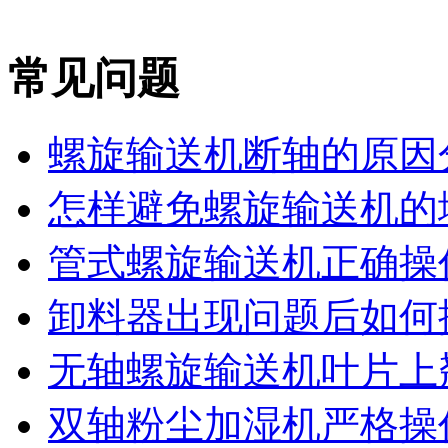
常见问题
螺旋输送机断轴的原因
怎样避免螺旋输送机的堵
管式螺旋输送机正确操作
卸料器出现问题后如何
无轴螺旋输送机叶片上翘
双轴粉尘加湿机严格操作