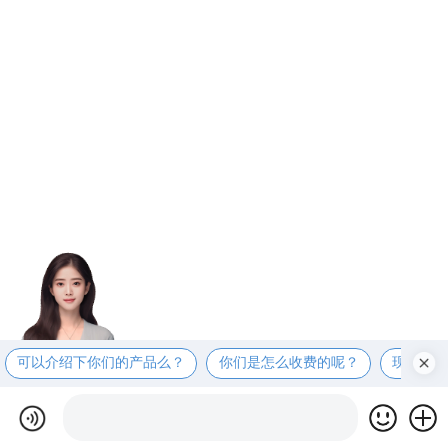
可以介绍下你们的产品么？
你们是怎么收费的呢？
现在有