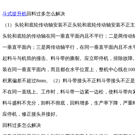
斗式提升机
回料过多怎么解决
（1）头轮和底轮传动轴安装不正头轮和底轮传动轴安装不正
头轮和底轮的传动轴在同一垂直平面内且不平行；二是两传动
一垂直平面内；三是两传动轴平行，在同一垂直平面内且不水
起料斗与机筒的撞击、料斗带的撕裂。应立即停机，排除故障
装在同一垂直平面内，而且都在水平位置上，整机中心线在100
积累偏差不超过8mm。（2）料斗带接头不正料斗带接头不正
不在同一直线上。工作时，料斗带一边紧一边松，使料斗带向
料斗盛料不充分，卸料不彻底，回料增多，生产率下降，严重
应停机，修正接头并接好。
回料过多怎么解决