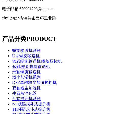
电子邮箱:670921298@qq.com
地址:河北省泊头市西环工业园
产品分类
PRODUCT
螺旋输送机系列
U型螺旋输送机
管式螺旋输送机|螺旋压榨机
倾斜/垂直螺旋输送机
无轴螺旋输送机
粉尘加湿机系列
DSZ单轴粉尘加湿搅拌机
双轴粉尘加湿机
生石灰消化器
斗式提升机系列
NE板链式斗式提升机
TH环链式斗式提升机