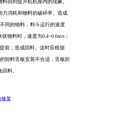
物料回到提升机机座内的现象。
动力消耗和物料的破碎率。造成
升不同的物料，料斗运行的速度
料时，速度为0.4~0.6m/s；
卸料提前，造成回料。这时应根据
口的卸料舌板安装不合适，舌板距
免回料。
的修复