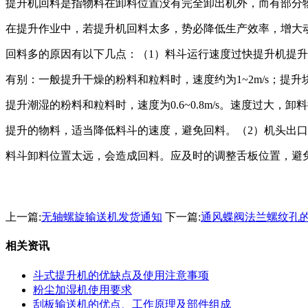
提升机回料是指物料在卸料位置没有完全卸出机外，而有部分
在提升作业中，若提升机回料太多，势必降低生产效率，增大
回料多的原因有以下几点：（1）料斗运行速度过快提升机提
有别：一般提升干燥的粉料和粒料时，速度约为1~2m/s；提升块状物
提升潮湿的粉料和粒料时，速度为0.6~0.8m/s。速度过大，
提升的物料，适当降低料斗的速度，避免回料。（2）机头出
料斗卸料位置太远，会造成回料。应及时的调整舌板位置，避
上一篇:
无轴螺旋输送机发货通知
下一篇:
通风蝶阀法兰螺纹孔
相关资讯
斗式提升机的优缺点及使用注意事项
粉尘加湿机使用要求
刮板输送机的优点、工作原理及部件组成