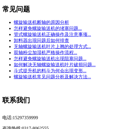
常见问题
螺旋输送机断轴的原因分析
怎样避免螺旋输送机的堵塞问题...
管式螺旋输送机正确操作及注意事项...
卸料器出现问题后如何排查
无轴螺旋输送机叶片上翘的处理方式...
双轴粉尘加湿机严格操作流程...
怎样避免螺旋输送机出现阻塞问题...
如何解决无轴螺旋输送机叶片破损问题...
斗式提升机的料斗为何会出现变形...
螺旋输送机常见问题分析及解决方法...
联系我们
电话:15297359999
咨询热线:0317-8062555