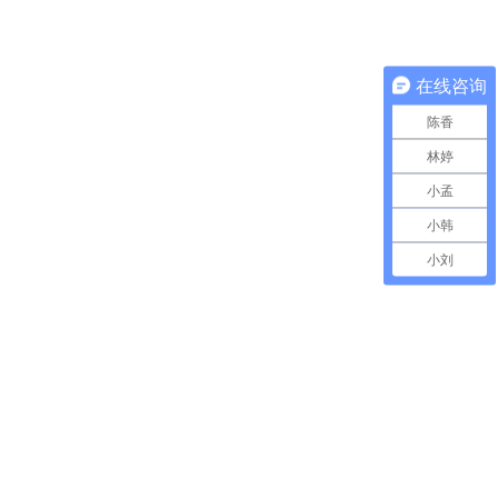
在线咨询
陈香
林婷
小孟
小韩
小刘