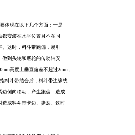
主要体现在以下几个方面：一是
轴都安装在水平位置且不在同
平。这时，料斗带跑偏，易引
。做到头轮和底轮的传动轴安
0mm高度上垂直偏差不超过2mm，
是指料斗带结合后，料斗带边缘线
紧边侧向移动，产生跑偏，造成
时造成料斗带卡边、撕裂。这时