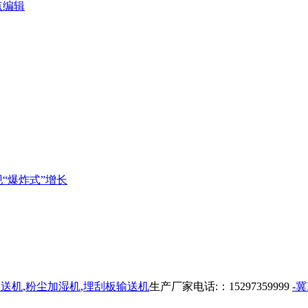
点编辑
“爆炸式”增长
输送机
,
粉尘加湿机
,
埋刮板输送机
生产厂家电话:：15297359999
-冀