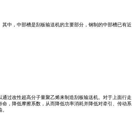
。其中，中部槽是刮板输送机的主要部分，钢制的中部槽已有近
以通过改性超高分子量聚乙烯来制造刮板输送机。对于上面行走
寿命，降低摩擦系数，从而降低功率消耗并降低对牵引、传动系
输。