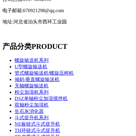
电子邮箱:670921298@qq.com
地址:河北省泊头市西环工业园
产品分类
PRODUCT
螺旋输送机系列
U型螺旋输送机
管式螺旋输送机|螺旋压榨机
倾斜/垂直螺旋输送机
无轴螺旋输送机
粉尘加湿机系列
DSZ单轴粉尘加湿搅拌机
双轴粉尘加湿机
生石灰消化器
斗式提升机系列
NE板链式斗式提升机
TH环链式斗式提升机