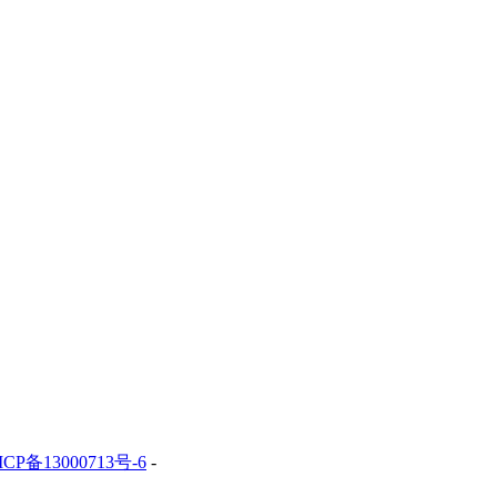
ICP备13000713号-6
-