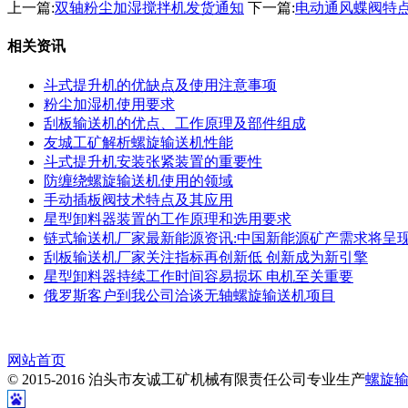
上一篇:
双轴粉尘加湿搅拌机发货通知
下一篇:
电动通风蝶阀特
相关资讯
斗式提升机的优缺点及使用注意事项
粉尘加湿机使用要求
刮板输送机的优点、工作原理及部件组成
友城工矿解析螺旋输送机性能
斗式提升机安装张紧装置的重要性
防缠绕螺旋输送机使用的领域
手动插板阀技术特点及其应用
星型卸料器装置的工作原理和选用要求
链式输送机厂家最新能源资讯:中国新能源矿产需求将呈现
刮板输送机厂家关注指标再创新低 创新成为新引擎
星型卸料器持续工作时间容易损坏 电机至关重要
俄罗斯客户到我公司洽谈无轴螺旋输送机项目
网站首页
© 2015-2016 泊头市友诚工矿机械有限责任公司专业生产
螺旋