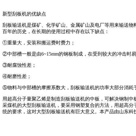
新型刮板机的优缺点
刮板输送机是煤矿、化学矿山、金属矿山及电厂等用来输送物
百年的历史，在长期的使用过程中存在以下缺点：
①重量大，安装和搬运费时费力；
②中部槽一般是由6~15mm的钢板制成，在受到较大的冲击时
③耐腐蚀性差；
④耐磨性差；
⑤物料与中部槽的摩擦系数大，刮板输送机的功率大部分消耗
用超高分子量聚乙烯是制造刮板输送机的中板，可解决钢制中
采煤机的大型刮板输送机，要采用钢塑复合的方法，用超高分
统的要求，这对大型刮板输送机有巨大意义。本产品由山东科