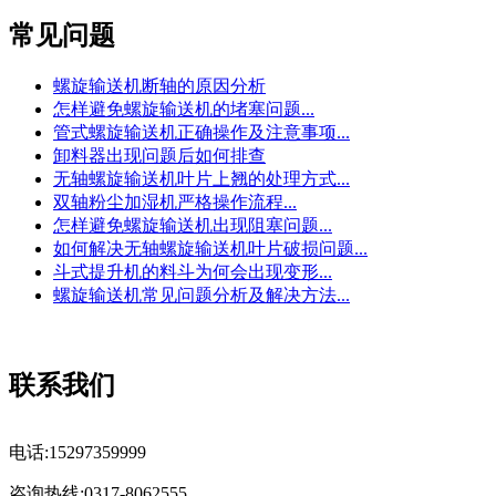
常见问题
螺旋输送机断轴的原因分析
怎样避免螺旋输送机的堵塞问题...
管式螺旋输送机正确操作及注意事项...
卸料器出现问题后如何排查
无轴螺旋输送机叶片上翘的处理方式...
双轴粉尘加湿机严格操作流程...
怎样避免螺旋输送机出现阻塞问题...
如何解决无轴螺旋输送机叶片破损问题...
斗式提升机的料斗为何会出现变形...
螺旋输送机常见问题分析及解决方法...
联系我们
电话:15297359999
咨询热线:0317-8062555