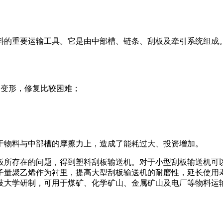
料的重要运输工具。它是由中部槽、链条、刮板及牵引系统组成
易变形，修复比较困难；
于物料与中部槽的摩擦力上，造成了能耗过大、投资增加。
板所存在的问题，得到塑料刮板输送机。对于小型刮板输送机可
子量聚乙烯作为衬里，提高大型刮板输送机的耐磨性，延长使用
技大学研制，可用于煤矿、化学矿山、金属矿山及电厂等物料运