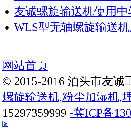
友诚螺旋输送机使用中
WLS型无轴螺旋输送
网站首页
© 2015-2016 泊头
螺旋输送机
,
粉尘加湿机
,
15297359999
-冀ICP备130