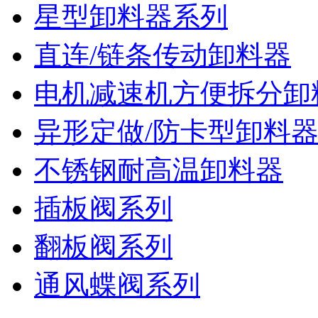
星型卸料器系列
直连/链条传动卸料器
电机减速机方便拆分卸
异形定做/防卡型卸料
不锈钢耐高温卸料器
插板阀系列
翻板阀系列
通风蝶阀系列