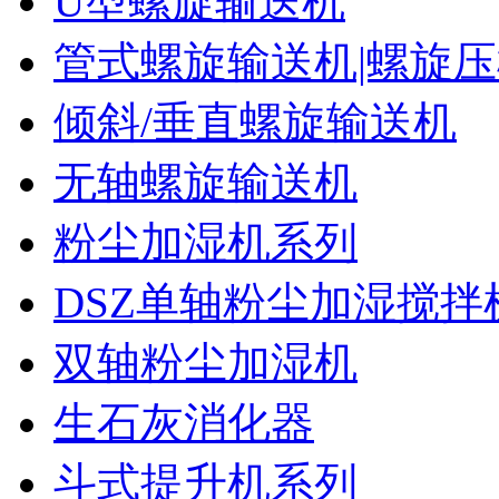
U型螺旋输送机
管式螺旋输送机|螺旋
倾斜/垂直螺旋输送机
无轴螺旋输送机
粉尘加湿机系列
DSZ单轴粉尘加湿搅拌
双轴粉尘加湿机
生石灰消化器
斗式提升机系列