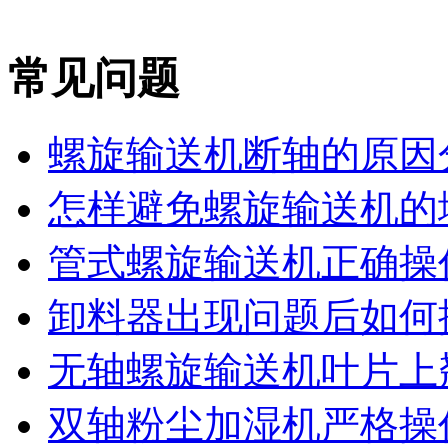
常见问题
螺旋输送机断轴的原因
怎样避免螺旋输送机的堵
管式螺旋输送机正确操作
卸料器出现问题后如何
无轴螺旋输送机叶片上翘
双轴粉尘加湿机严格操作