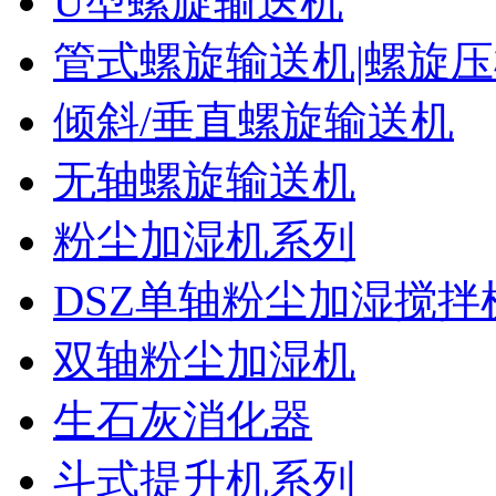
U型螺旋输送机
管式螺旋输送机|螺旋
倾斜/垂直螺旋输送机
无轴螺旋输送机
粉尘加湿机系列
DSZ单轴粉尘加湿搅拌
双轴粉尘加湿机
生石灰消化器
斗式提升机系列