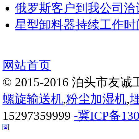
俄罗斯客户到我公司洽
星型卸料器持续工作时
网站首页
© 2015-2016 泊头
螺旋输送机
,
粉尘加湿机
,
15297359999
-冀ICP备130