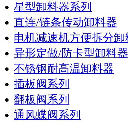
星型卸料器系列
直连/链条传动卸料器
电机减速机方便拆分卸
异形定做/防卡型卸料
不锈钢耐高温卸料器
插板阀系列
翻板阀系列
通风蝶阀系列