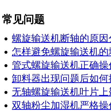
常见问题
螺旋输送机断轴的原因
怎样避免螺旋输送机的堵
管式螺旋输送机正确操作
卸料器出现问题后如何
无轴螺旋输送机叶片上翘
双轴粉尘加湿机严格操作