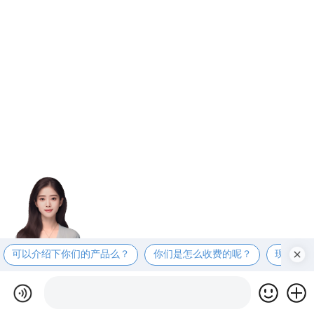
可以介绍下你们的产品么？
你们是怎么收费的呢？
现在有