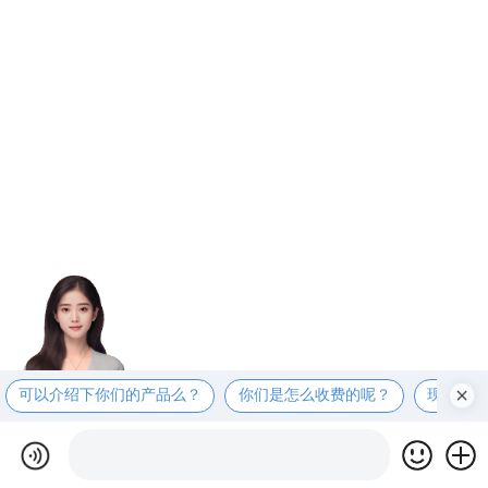
可以介绍下你们的产品么？
你们是怎么收费的呢？
现在有