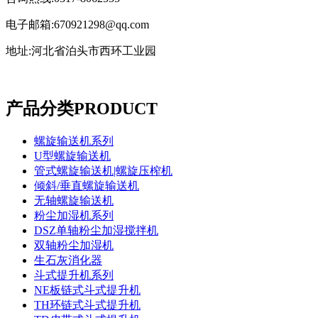
电子邮箱:670921298@qq.com
地址:河北省泊头市西环工业园
产品分类
PRODUCT
螺旋输送机系列
U型螺旋输送机
管式螺旋输送机|螺旋压榨机
倾斜/垂直螺旋输送机
无轴螺旋输送机
粉尘加湿机系列
DSZ单轴粉尘加湿搅拌机
双轴粉尘加湿机
生石灰消化器
斗式提升机系列
NE板链式斗式提升机
TH环链式斗式提升机