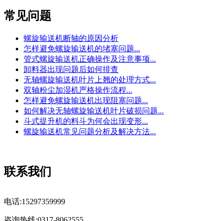
常见问题
螺旋输送机断轴的原因分析
怎样避免螺旋输送机的堵塞问题...
管式螺旋输送机正确操作及注意事项...
卸料器出现问题后如何排查
无轴螺旋输送机叶片上翘的处理方式...
双轴粉尘加湿机严格操作流程...
怎样避免螺旋输送机出现阻塞问题...
如何解决无轴螺旋输送机叶片破损问题...
斗式提升机的料斗为何会出现变形...
螺旋输送机常见问题分析及解决方法...
联系我们
电话:15297359999
咨询热线:0317-8062555