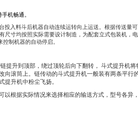
持手机畅通。
台投入料斗后机器自动连续运转向上运送。根据传送量可
有尺寸均按照实际需要设计制造，为配套立式包装机，电
来控制机器的自动停启。
或链提升到顶部，绕过顶轮后向下翻转，
斗式提升机将
改向滚筒上。链传动的斗式提升机一般装有两条平行
式提升机中粉尘飞扬。
可以根据实际情况来选择相应的输送方式，型号各异