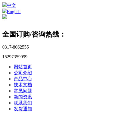
中文
English
全国订购/咨询热线：
0317-8062555
15297359999
网站首页
公司介绍
产品中心
技术文档
常见问题
新闻资讯
联系我们
发货通知