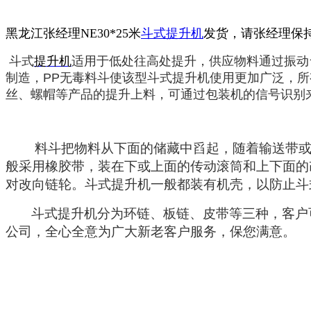
黑龙江张经理NE30*25米
斗式提升机
发货，请张经理保
斗式
提升机
适用于低处往高处提升，供应物料通过振动
制造，
PP
无毒料斗使该型斗式提升机使用更加广泛，所
丝、螺帽等产品的提升上料，可通过包装机的信号识别
料斗把物料从下面的储藏中舀起，随着输送带
般采用橡胶带，装在下或上面的传动滚筒和上下面的
对改向链轮。斗式提升机一般都装有机壳，以防止斗
斗式提升机分为环链、板链、皮带等三种，客户
公司，全心全意为广大新老客户服务，保您满意。