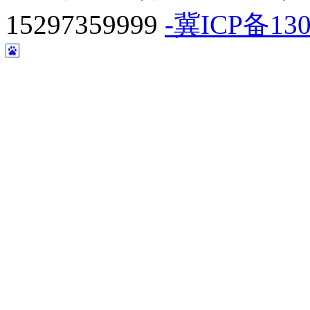
15297359999
-冀ICP备130