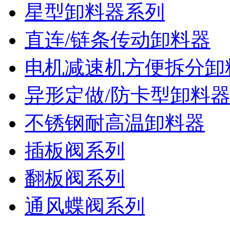
星型卸料器系列
直连/链条传动卸料器
电机减速机方便拆分卸
异形定做/防卡型卸料
不锈钢耐高温卸料器
插板阀系列
翻板阀系列
通风蝶阀系列