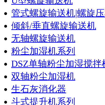
U型螺旋输送机
管式螺旋输送机|螺旋
倾斜/垂直螺旋输送机
无轴螺旋输送机
粉尘加湿机系列
DSZ单轴粉尘加湿搅拌
双轴粉尘加湿机
生石灰消化器
斗式提升机系列