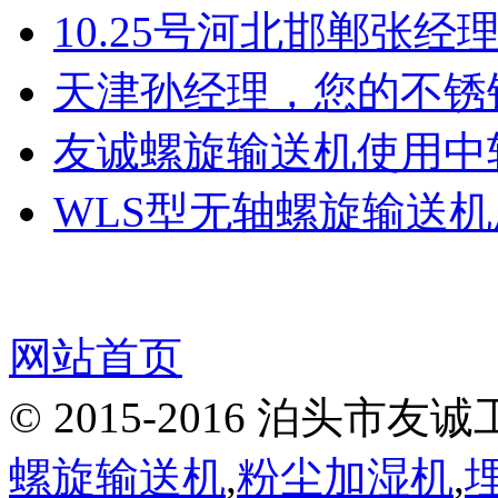
10.25号河北邯郸张
天津孙经理，您的不锈
友诚螺旋输送机使用中
WLS型无轴螺旋输送
网站首页
© 2015-2016 泊头
螺旋输送机
,
粉尘加湿机
,