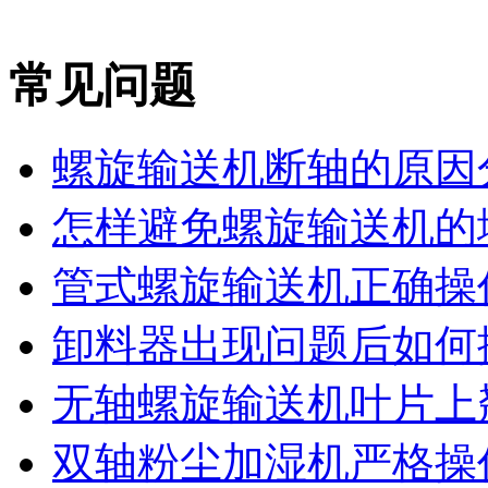
常见问题
螺旋输送机断轴的原因
怎样避免螺旋输送机的堵
管式螺旋输送机正确操作
卸料器出现问题后如何
无轴螺旋输送机叶片上翘
双轴粉尘加湿机严格操作