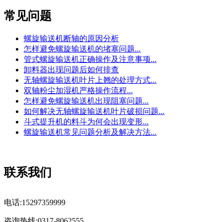
常见问题
螺旋输送机断轴的原因分析
怎样避免螺旋输送机的堵塞问题...
管式螺旋输送机正确操作及注意事项...
卸料器出现问题后如何排查
无轴螺旋输送机叶片上翘的处理方式...
双轴粉尘加湿机严格操作流程...
怎样避免螺旋输送机出现阻塞问题...
如何解决无轴螺旋输送机叶片破损问题...
斗式提升机的料斗为何会出现变形...
螺旋输送机常见问题分析及解决方法...
联系我们
电话:15297359999
咨询热线:0317-8062555