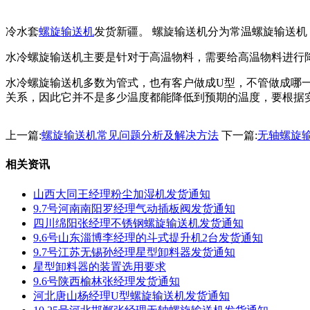
冷水套
螺旋输送机
发货新疆。 螺旋输送机分为常温螺旋输送
水冷螺旋输送机主要是针对于高温物料，需要给高温物料进行
水冷螺旋输送机多数为管式，也有客户做成U型，不管做成哪
关系，因此它并不是多少温度都能降低到预期的温度，要根据
上一篇:
螺旋输送机常见问题分析及解决方法
下一篇:
无轴螺旋
相关资讯
山西大同王经理粉尘加湿机发货通知
9.7号河南南阳罗经理气动插板阀发货通知
四川绵阳张经理不锈钢螺旋输送机发货通知
9.6号山东淄博李经理的斗式提升机2台发货通知
9.7号江苏无锡孙经理星型卸料器发货通知
星型卸料器的装置选用要求
9.6号陕西榆林张经理发货通知
河北唐山杨经理U型螺旋输送机发货通知