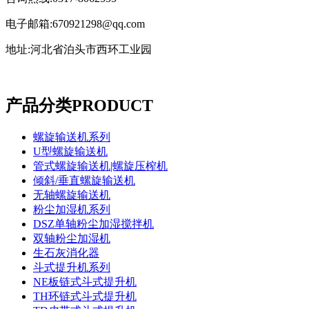
电子邮箱:670921298@qq.com
地址:河北省泊头市西环工业园
产品分类
PRODUCT
螺旋输送机系列
U型螺旋输送机
管式螺旋输送机|螺旋压榨机
倾斜/垂直螺旋输送机
无轴螺旋输送机
粉尘加湿机系列
DSZ单轴粉尘加湿搅拌机
双轴粉尘加湿机
生石灰消化器
斗式提升机系列
NE板链式斗式提升机
TH环链式斗式提升机