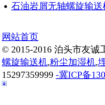
石油岩屑无轴螺旋输送
网站首页
© 2015-2016 泊头
螺旋输送机
,
粉尘加湿机
,
15297359999
-冀ICP备130