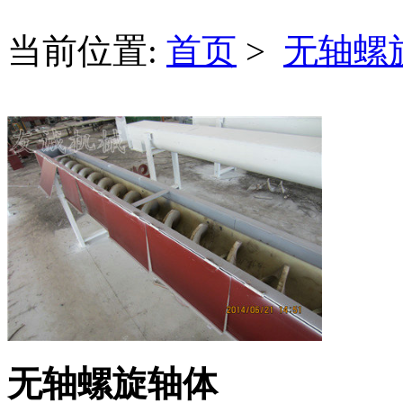
当前位置:
首页
>
无轴螺
无轴螺旋轴体