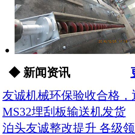
◆ 新闻资讯
友诚机械环保验收合格，迎
MS32埋刮板输送机发货
泊头友诚整改提升 各级领导