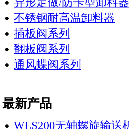
异形定做/防卡型卸料
不锈钢耐高温卸料器
插板阀系列
翻板阀系列
通风蝶阀系列
最新产品
WLS200无轴螺旋输送