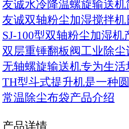
友诚水冷降温螺旋输送机简
友诚双轴粉尘加湿搅拌机日
SJ-100型双轴粉尘加湿机产
双层重锤翻板阀工业除尘设
无轴螺旋输送机专为生活垃
TH型斗式提升机是一种圆环
常温除尘布袋产品介绍
产品详情