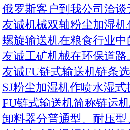
俄罗斯客户到我公司洽谈无
友诚机械双轴粉尘加湿机优
螺旋输送机在粮食行业中的
友诚工矿机械在环保道路上
友诚FU链式输送机链条选用
SJ粉尘加湿机作喷水湿式搅
FU链式输送机简称链运机是
卸料器分普通型、耐压型、