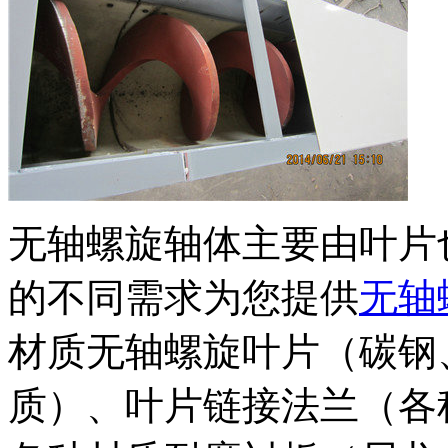
无轴螺旋轴体主要由叶片
的不同需求为您提供
无轴
材质无轴螺旋叶片（碳钢
质）、叶片链接法兰（各