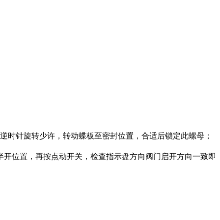
2逆时针旋转少许，转动蝶板至密封位置，合适后锁定此螺母；
半开位置，再按点动开关，检查指示盘方向阀门启开方向一致即