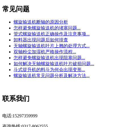
常见问题
螺旋输送机断轴的原因分析
怎样避免螺旋输送机的堵塞问题...
管式螺旋输送机正确操作及注意事项...
卸料器出现问题后如何排查
无轴螺旋输送机叶片上翘的处理方式...
双轴粉尘加湿机严格操作流程...
怎样避免螺旋输送机出现阻塞问题...
如何解决无轴螺旋输送机叶片破损问题...
斗式提升机的料斗为何会出现变形...
螺旋输送机常见问题分析及解决方法...
联系我们
电话:15297359999
咨询热线:0317-8062555