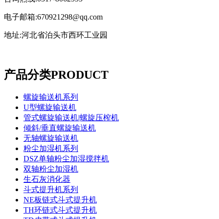
电子邮箱:670921298@qq.com
地址:河北省泊头市西环工业园
产品分类
PRODUCT
螺旋输送机系列
U型螺旋输送机
管式螺旋输送机|螺旋压榨机
倾斜/垂直螺旋输送机
无轴螺旋输送机
粉尘加湿机系列
DSZ单轴粉尘加湿搅拌机
双轴粉尘加湿机
生石灰消化器
斗式提升机系列
NE板链式斗式提升机
TH环链式斗式提升机