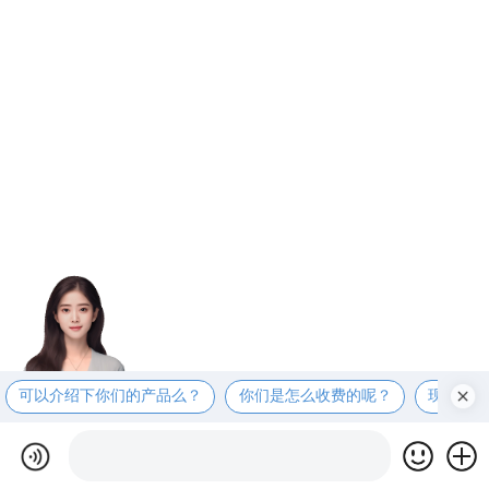
可以介绍下你们的产品么？
你们是怎么收费的呢？
现在有