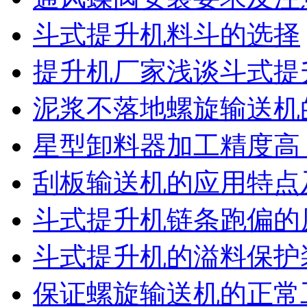
斗式提升机料斗的选择
提升机厂家浅谈斗式提
泥浆不落地螺旋输送机
星型卸料器加工精度高
刮板输送机的应用特点
斗式提升机链条跑偏的
斗式提升机的溢料保护
保证螺旋输送机的正常