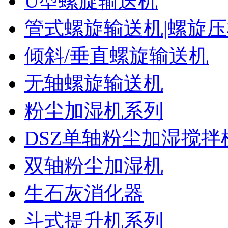
U型螺旋输送机
管式螺旋输送机|螺旋
倾斜/垂直螺旋输送机
无轴螺旋输送机
粉尘加湿机系列
DSZ单轴粉尘加湿搅拌
双轴粉尘加湿机
生石灰消化器
斗式提升机系列