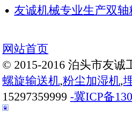
友诚机械专业生产双轴粉
网站首页
© 2015-2016 泊头
螺旋输送机
,
粉尘加湿机
,
15297359999
-冀ICP备130