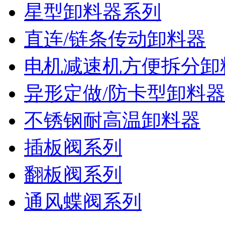
星型卸料器系列
直连/链条传动卸料器
电机减速机方便拆分卸
异形定做/防卡型卸料
不锈钢耐高温卸料器
插板阀系列
翻板阀系列
通风蝶阀系列