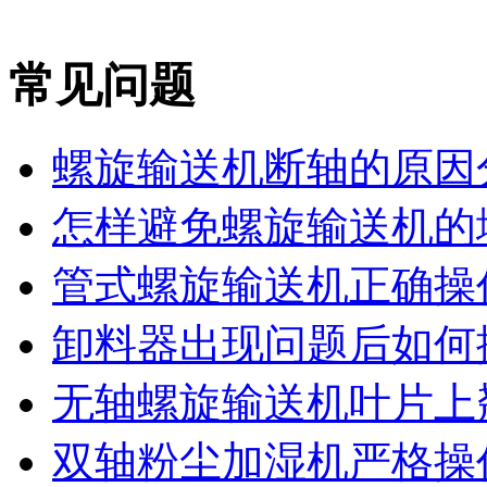
常见问题
螺旋输送机断轴的原因
怎样避免螺旋输送机的堵
管式螺旋输送机正确操作
卸料器出现问题后如何
无轴螺旋输送机叶片上翘
双轴粉尘加湿机严格操作