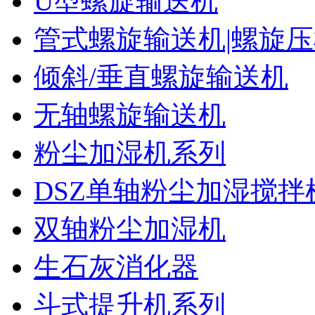
U型螺旋输送机
管式螺旋输送机|螺旋
倾斜/垂直螺旋输送机
无轴螺旋输送机
粉尘加湿机系列
DSZ单轴粉尘加湿搅拌
双轴粉尘加湿机
生石灰消化器
斗式提升机系列