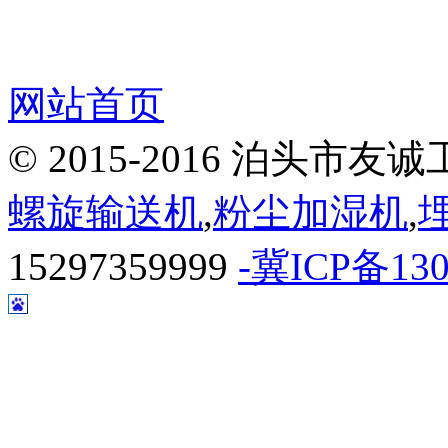
网站首页
© 2015-2016 泊头
螺旋输送机
,
粉尘加湿机
,
15297359999
-冀ICP备130