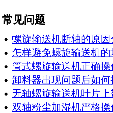
常见问题
螺旋输送机断轴的原因
怎样避免螺旋输送机的堵
管式螺旋输送机正确操作
卸料器出现问题后如何
无轴螺旋输送机叶片上翘
双轴粉尘加湿机严格操作