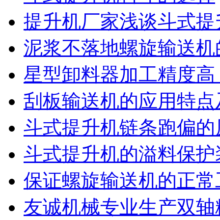
提升机厂家浅谈斗式提
泥浆不落地螺旋输送机
星型卸料器加工精度高
刮板输送机的应用特点
斗式提升机链条跑偏的
斗式提升机的溢料保护
保证螺旋输送机的正常
友诚机械专业生产双轴粉