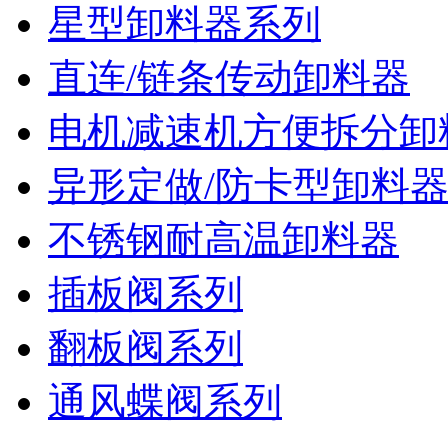
星型卸料器系列
直连/链条传动卸料器
电机减速机方便拆分卸
异形定做/防卡型卸料
不锈钢耐高温卸料器
插板阀系列
翻板阀系列
通风蝶阀系列