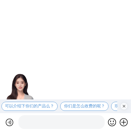
可以介绍下你们的产品么？
你们是怎么收费的呢？
现在有