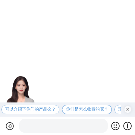
可以介绍下你们的产品么？
你们是怎么收费的呢？
现在有