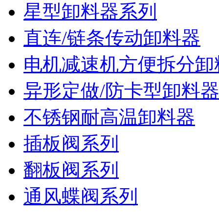
星型卸料器系列
直连/链条传动卸料器
电机减速机方便拆分卸
异形定做/防卡型卸料
不锈钢耐高温卸料器
插板阀系列
翻板阀系列
通风蝶阀系列