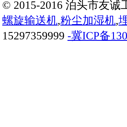
© 2015-2016 泊头
螺旋输送机
,
粉尘加湿机
,
15297359999
-冀ICP备130