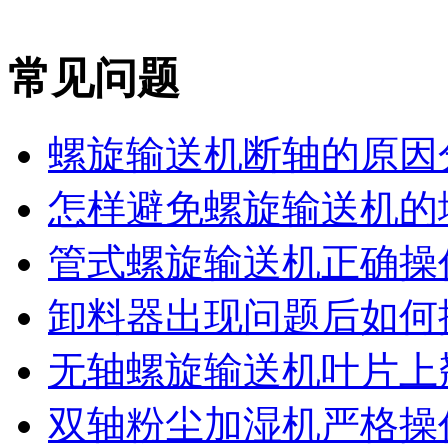
常见问题
螺旋输送机断轴的原因
怎样避免螺旋输送机的堵
管式螺旋输送机正确操作
卸料器出现问题后如何
无轴螺旋输送机叶片上翘
双轴粉尘加湿机严格操作