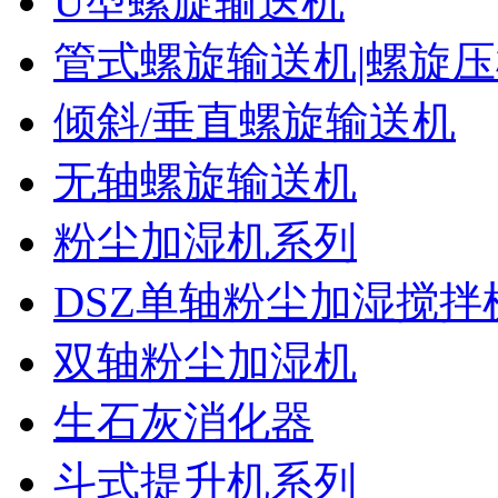
U型螺旋输送机
管式螺旋输送机|螺旋
倾斜/垂直螺旋输送机
无轴螺旋输送机
粉尘加湿机系列
DSZ单轴粉尘加湿搅拌
双轴粉尘加湿机
生石灰消化器
斗式提升机系列