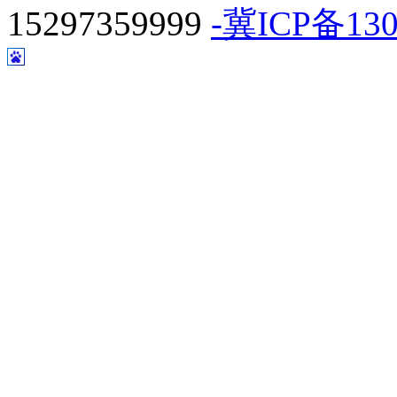
15297359999
-冀ICP备130