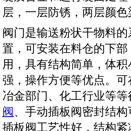
层，一层防锈，两层颜色
阀门是输送粉状干物料的
置，可安装在料仓的下部
用，具有结构简单，体积
强，操作方便等优点。可
冶金部门、化工行业等等
阀
、手动插板阀密封结构
插板阀工艺性好，结构紧