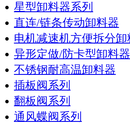
星型卸料器系列
直连/链条传动卸料器
电机减速机方便拆分卸
异形定做/防卡型卸料
不锈钢耐高温卸料器
插板阀系列
翻板阀系列
通风蝶阀系列