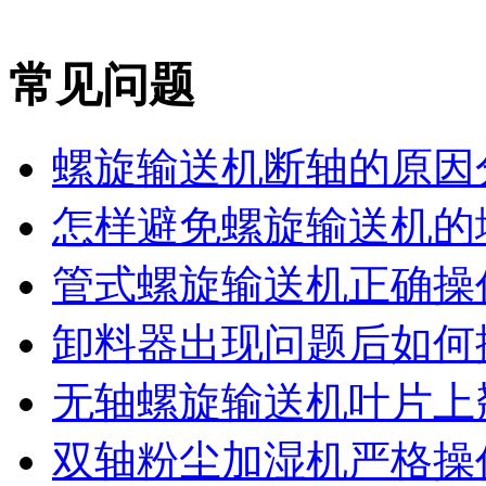
常见问题
螺旋输送机断轴的原因
怎样避免螺旋输送机的堵
管式螺旋输送机正确操作
卸料器出现问题后如何
无轴螺旋输送机叶片上翘
双轴粉尘加湿机严格操作