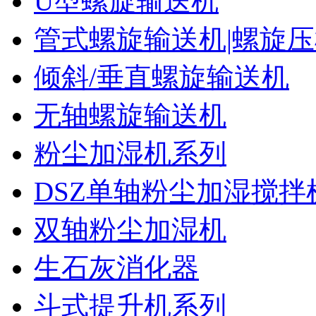
U型螺旋输送机
管式螺旋输送机|螺旋
倾斜/垂直螺旋输送机
无轴螺旋输送机
粉尘加湿机系列
DSZ单轴粉尘加湿搅拌
双轴粉尘加湿机
生石灰消化器
斗式提升机系列