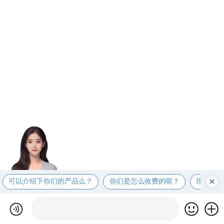
可以介绍下你们的产品么？
你们是怎么收费的呢？
现在有