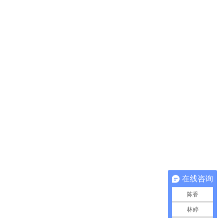
在线咨询
陈香
林婷