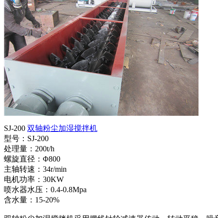
SJ-200
双轴粉尘加湿搅拌机
型号：SJ-200
处理量：200t/h
螺旋直径：Φ800
主轴转速：34r/min
电机功率：30KW
喷水器水压：0.4-0.8Mpa
含水量：15-20%