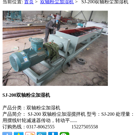
当前位置:
首页
>
双轴粉尘加湿机
> SJ-200双轴粉尘加湿机
SJ-200双轴粉尘加湿机
产品分类：
双轴粉尘加湿机
产品简介：
SJ-200 双轴粉尘加湿搅拌机 型号：SJ-200 处理量：
用摆线针轮减速器传动，转动平......
订购热线：
0317-8062555 15227505558