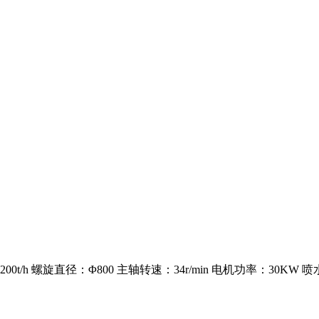
200t/h 螺旋直径：Φ800 主轴转速：34r/min 电机功率：30KW 