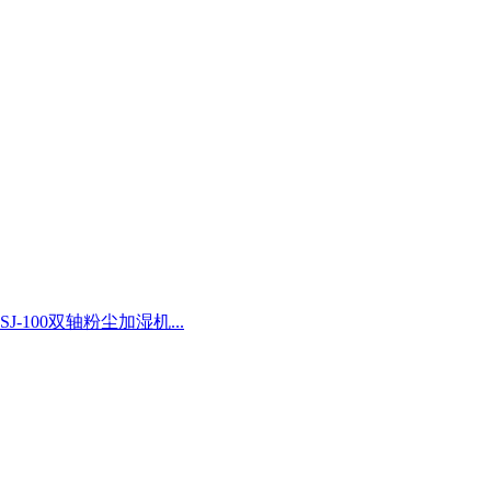
SJ-100双轴粉尘加湿机...