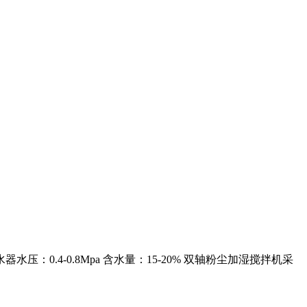
喷水器水压：0.4-0.8Mpa 含水量：15-20% 双轴粉尘加湿搅拌机采