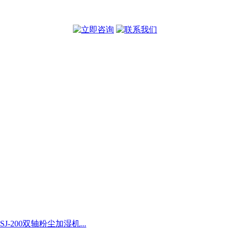
SJ-200双轴粉尘加湿机...