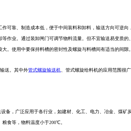
作可靠、制造成本低，便于中间装料和卸料，输送方向可逆向
却等作业。通过装卸闸门可调节物料流量。但不宜输送易变质的
较大。使用中要保持料槽的密封性及螺旋与料槽间有适当的间隙
输送。其中外
管式螺旋输送机
、管式螺旋给料机的应用范围很广
设备，广泛应用于各行业，如建材、化工、电力、冶金、煤矿炭
粮食等，物料温度小于200℃。