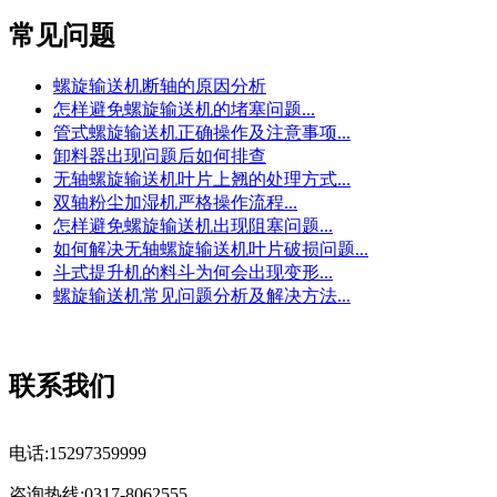
常见问题
螺旋输送机断轴的原因分析
怎样避免螺旋输送机的堵塞问题...
管式螺旋输送机正确操作及注意事项...
卸料器出现问题后如何排查
无轴螺旋输送机叶片上翘的处理方式...
双轴粉尘加湿机严格操作流程...
怎样避免螺旋输送机出现阻塞问题...
如何解决无轴螺旋输送机叶片破损问题...
斗式提升机的料斗为何会出现变形...
螺旋输送机常见问题分析及解决方法...
联系我们
电话:15297359999
咨询热线:0317-8062555