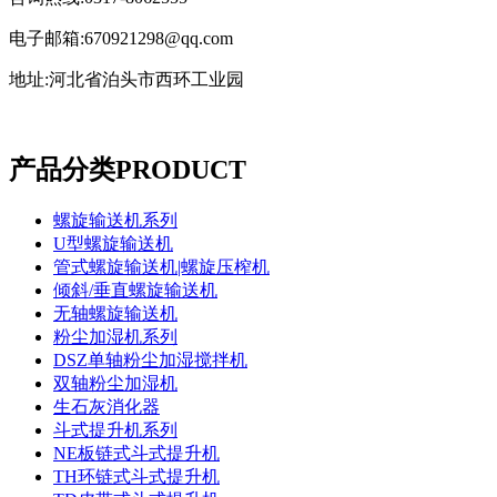
电子邮箱:670921298@qq.com
地址:河北省泊头市西环工业园
产品分类
PRODUCT
螺旋输送机系列
U型螺旋输送机
管式螺旋输送机|螺旋压榨机
倾斜/垂直螺旋输送机
无轴螺旋输送机
粉尘加湿机系列
DSZ单轴粉尘加湿搅拌机
双轴粉尘加湿机
生石灰消化器
斗式提升机系列
NE板链式斗式提升机
TH环链式斗式提升机