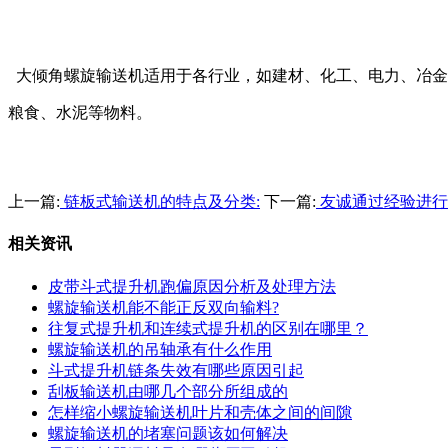
大倾角螺旋输送机适用于各行业，如建材、化工、电力、冶金
粮食、水泥等物料。
上一篇:
链板式输送机的特点及分类:
下一篇:
友诚通过经验进行
相关资讯
皮带斗式提升机跑偏原因分析及处理方法
螺旋输送机能不能正反双向输料?
往复式提升机和连续式提升机的区别在哪里？
螺旋输送机的吊轴承有什么作用
斗式提升机链条失效有哪些原因引起
刮板输送机由哪几个部分所组成的
怎样缩小螺旋输送机叶片和壳体之间的间隙
螺旋输送机的堵塞问题该如何解决