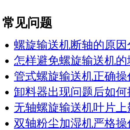
常见问题
螺旋输送机断轴的原因
怎样避免螺旋输送机的堵
管式螺旋输送机正确操作
卸料器出现问题后如何
无轴螺旋输送机叶片上翘
双轴粉尘加湿机严格操作