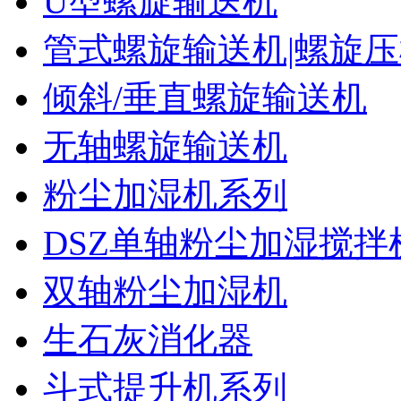
U型螺旋输送机
管式螺旋输送机|螺旋
倾斜/垂直螺旋输送机
无轴螺旋输送机
粉尘加湿机系列
DSZ单轴粉尘加湿搅拌
双轴粉尘加湿机
生石灰消化器
斗式提升机系列