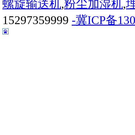
螺旋输送机
,
粉尘加湿机
,
15297359999
-冀ICP备130