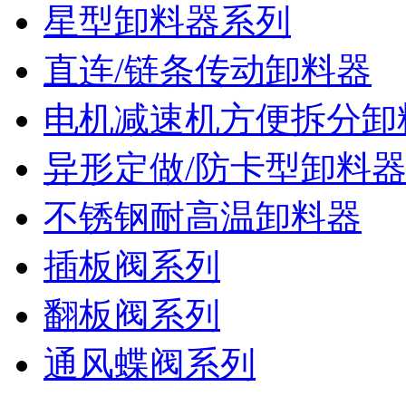
星型卸料器系列
直连/链条传动卸料器
电机减速机方便拆分卸
异形定做/防卡型卸料
不锈钢耐高温卸料器
插板阀系列
翻板阀系列
通风蝶阀系列