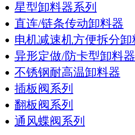
星型卸料器系列
直连/链条传动卸料器
电机减速机方便拆分卸
异形定做/防卡型卸料
不锈钢耐高温卸料器
插板阀系列
翻板阀系列
通风蝶阀系列