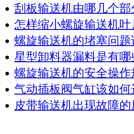
刮板输送机由哪几个部
怎样缩小螺旋输送机叶
螺旋输送机的堵塞问题
星型卸料器漏料是有哪
螺旋输送机的安全操作
气动插板阀气缸该如何
皮带输送机出现故障的