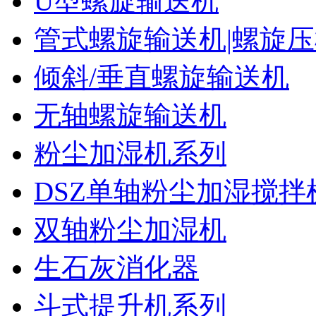
U型螺旋输送机
管式螺旋输送机|螺旋
倾斜/垂直螺旋输送机
无轴螺旋输送机
粉尘加湿机系列
DSZ单轴粉尘加湿搅拌
双轴粉尘加湿机
生石灰消化器
斗式提升机系列