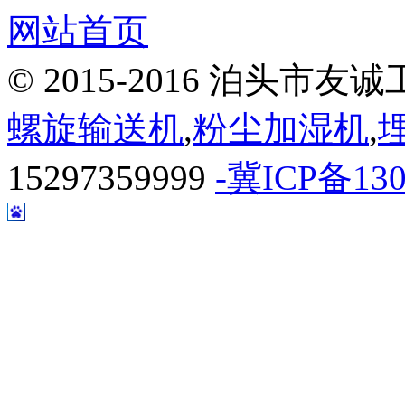
网站首页
© 2015-2016 泊头
螺旋输送机
,
粉尘加湿机
,
15297359999
-冀ICP备130