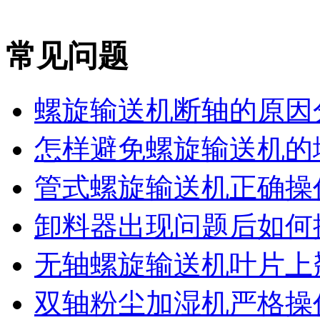
常见问题
螺旋输送机断轴的原因
怎样避免螺旋输送机的堵
管式螺旋输送机正确操作
卸料器出现问题后如何
无轴螺旋输送机叶片上翘
双轴粉尘加湿机严格操作