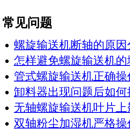
常见问题
螺旋输送机断轴的原因
怎样避免螺旋输送机的堵
管式螺旋输送机正确操作
卸料器出现问题后如何
无轴螺旋输送机叶片上翘
双轴粉尘加湿机严格操作