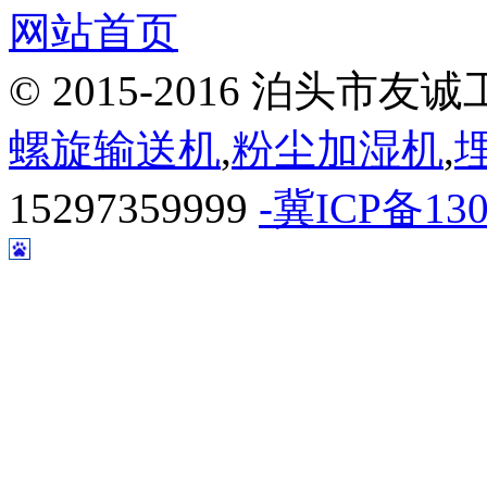
网站首页
© 2015-2016 泊头
螺旋输送机
,
粉尘加湿机
,
15297359999
-冀ICP备130