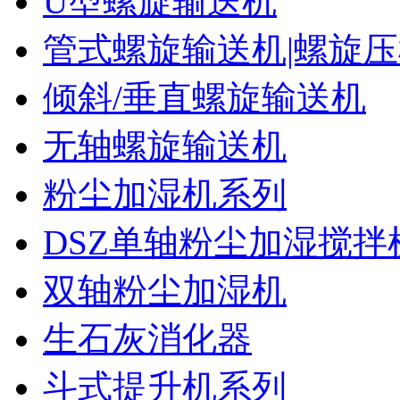
U型螺旋输送机
管式螺旋输送机|螺旋
倾斜/垂直螺旋输送机
无轴螺旋输送机
粉尘加湿机系列
DSZ单轴粉尘加湿搅拌
双轴粉尘加湿机
生石灰消化器
斗式提升机系列