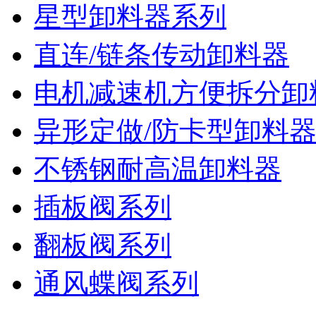
星型卸料器系列
直连/链条传动卸料器
电机减速机方便拆分卸
异形定做/防卡型卸料
不锈钢耐高温卸料器
插板阀系列
翻板阀系列
通风蝶阀系列