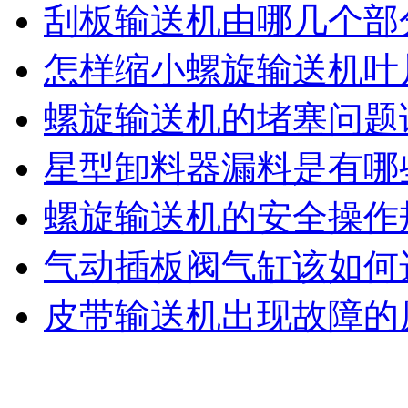
刮板输送机由哪几个部
怎样缩小螺旋输送机叶
螺旋输送机的堵塞问题
星型卸料器漏料是有哪
螺旋输送机的安全操作
气动插板阀气缸该如何
皮带输送机出现故障的