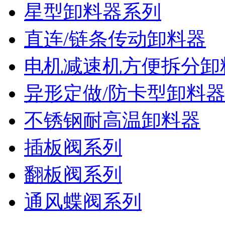
星型卸料器系列
直连/链条传动卸料器
电机减速机方便拆分卸
异形定做/防卡型卸料
不锈钢耐高温卸料器
插板阀系列
翻板阀系列
通风蝶阀系列