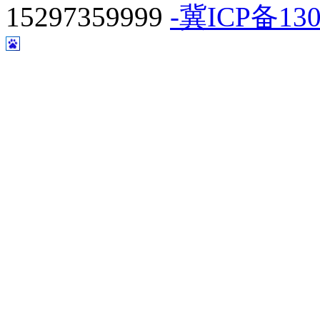
15297359999
-冀ICP备130