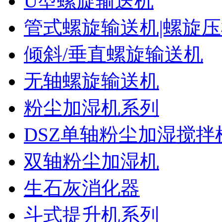
U型螺旋输送机
管式螺旋输送机|螺旋
倾斜/垂直螺旋输送机
无轴螺旋输送机
粉尘加湿机系列
DSZ单轴粉尘加湿搅拌
双轴粉尘加湿机
生石灰消化器
斗式提升机系列