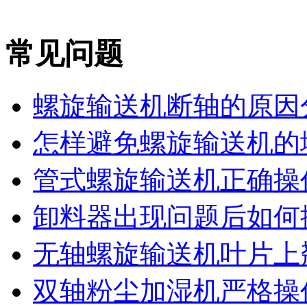
常见问题
螺旋输送机断轴的原因
怎样避免螺旋输送机的堵
管式螺旋输送机正确操作
卸料器出现问题后如何
无轴螺旋输送机叶片上翘
双轴粉尘加湿机严格操作