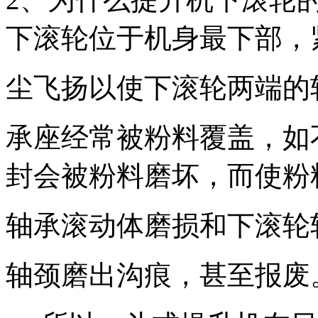
下滚轮位于机身最下部，
尘飞扬以使下滚轮两端的
承座经常被粉料覆盖，如
封会被粉料磨坏，而使粉
轴承滚动体磨损和下滚轮
轴颈磨出沟痕，甚至报废