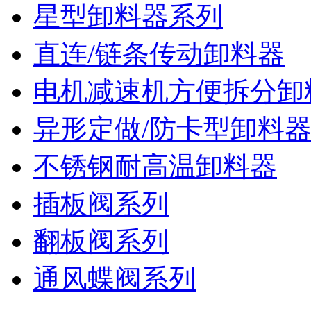
星型卸料器系列
直连/链条传动卸料器
电机减速机方便拆分卸
异形定做/防卡型卸料
不锈钢耐高温卸料器
插板阀系列
翻板阀系列
通风蝶阀系列