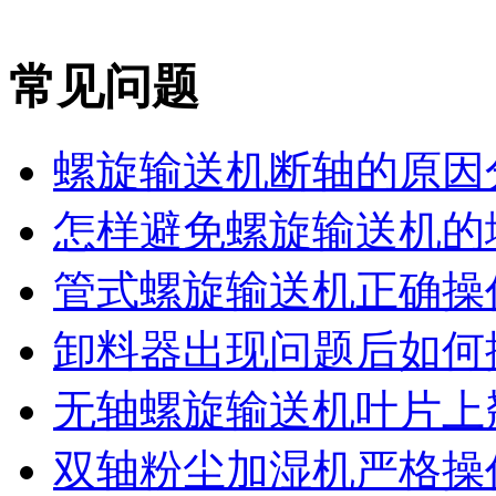
常见问题
螺旋输送机断轴的原因
怎样避免螺旋输送机的堵
管式螺旋输送机正确操作
卸料器出现问题后如何
无轴螺旋输送机叶片上翘
双轴粉尘加湿机严格操作