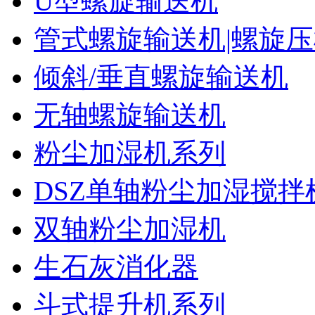
U型螺旋输送机
管式螺旋输送机|螺旋
倾斜/垂直螺旋输送机
无轴螺旋输送机
粉尘加湿机系列
DSZ单轴粉尘加湿搅拌
双轴粉尘加湿机
生石灰消化器
斗式提升机系列