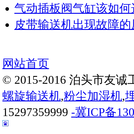
气动插板阀气缸该如何
皮带输送机出现故障的
网站首页
© 2015-2016 泊头
螺旋输送机
,
粉尘加湿机
,
15297359999
-冀ICP备130