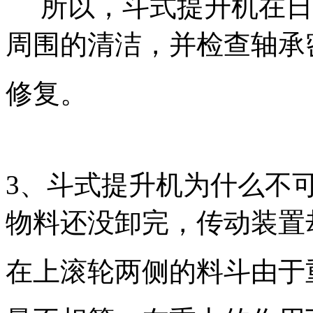
所以，斗式提升机在日
周围的清洁，并检查轴承
修复。
3、斗式提升机为什么不
物料还没卸完，传动装置
在上滚轮两侧的料斗由于