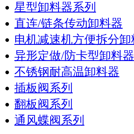
星型卸料器系列
直连/链条传动卸料器
电机减速机方便拆分卸
异形定做/防卡型卸料
不锈钢耐高温卸料器
插板阀系列
翻板阀系列
通风蝶阀系列