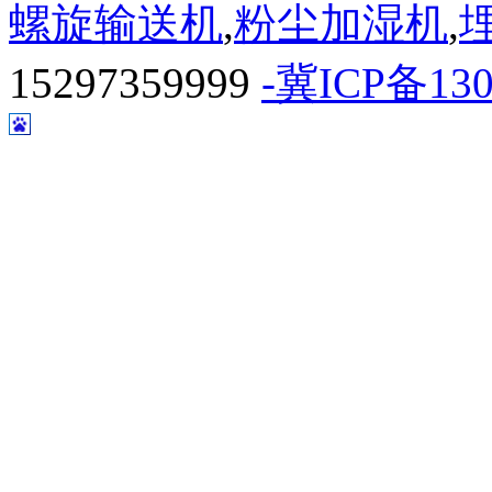
螺旋输送机
,
粉尘加湿机
,
15297359999
-冀ICP备130