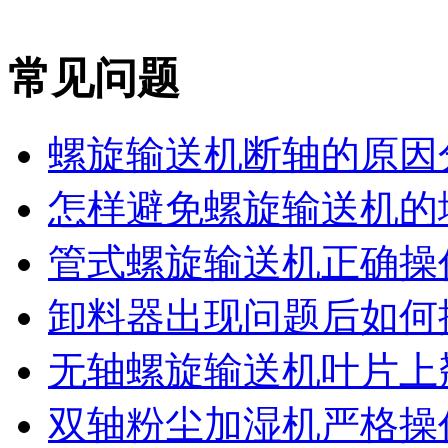
常见问题
螺旋输送机断轴的原因
怎样避免螺旋输送机的堵
管式螺旋输送机正确操作
卸料器出现问题后如何
无轴螺旋输送机叶片上翘
双轴粉尘加湿机严格操作