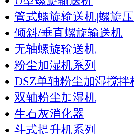
U型螺旋输送机
管式螺旋输送机|螺旋
倾斜/垂直螺旋输送机
无轴螺旋输送机
粉尘加湿机系列
DSZ单轴粉尘加湿搅拌
双轴粉尘加湿机
生石灰消化器
斗式提升机系列