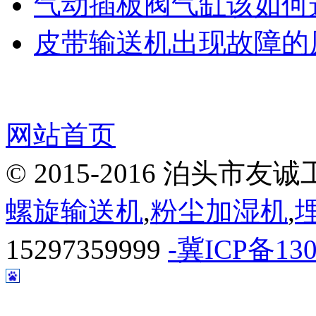
气动插板阀气缸该如何
皮带输送机出现故障的
网站首页
© 2015-2016 泊头
螺旋输送机
,
粉尘加湿机
,
15297359999
-冀ICP备130