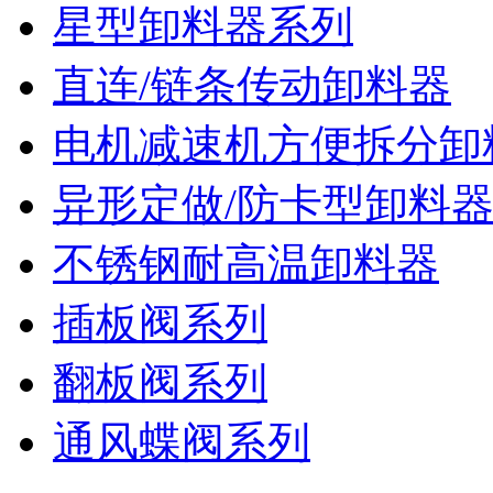
星型卸料器系列
直连/链条传动卸料器
电机减速机方便拆分卸
异形定做/防卡型卸料
不锈钢耐高温卸料器
插板阀系列
翻板阀系列
通风蝶阀系列