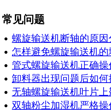
常见问题
螺旋输送机断轴的原因
怎样避免螺旋输送机的堵
管式螺旋输送机正确操作
卸料器出现问题后如何
无轴螺旋输送机叶片上翘
双轴粉尘加湿机严格操作