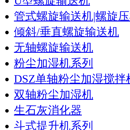
U型螺旋输送机
管式螺旋输送机|螺旋
倾斜/垂直螺旋输送机
无轴螺旋输送机
粉尘加湿机系列
DSZ单轴粉尘加湿搅拌
双轴粉尘加湿机
生石灰消化器
斗式提升机系列