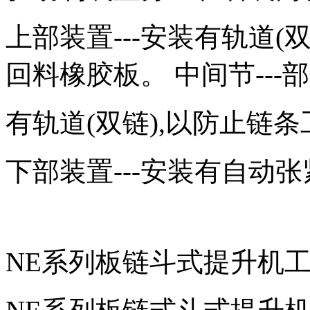
上部装置---安装有轨道
回料橡胶板。 中间节---
有轨道(双链),以防止链
下部装置---安装有自动
NE系列板链斗式提升机工