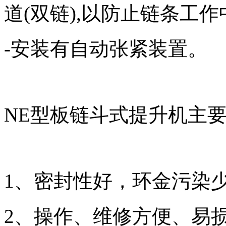
道(双链),以防止链条工作
-安装有自动张紧装置。
NE型板链斗式提升机主
1、密封性好，环金污染
2、操作、维修方便、易