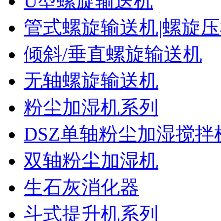
U型螺旋输送机
管式螺旋输送机|螺旋
倾斜/垂直螺旋输送机
无轴螺旋输送机
粉尘加湿机系列
DSZ单轴粉尘加湿搅拌
双轴粉尘加湿机
生石灰消化器
斗式提升机系列