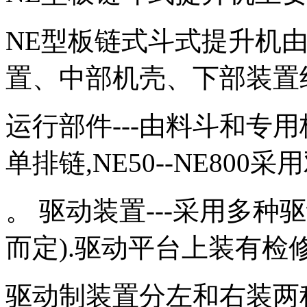
NE型板链式斗式提升机
置、中部机壳、下部装置
运行部件---由料斗和专用
单排链,NE50--NE800
。 驱动装置---采用多种
而定).驱动平台上装有检
驱动制装置分左和右装两