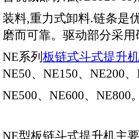
装料,重力式卸料.链条是
磨而可靠。驱动部分采用
NE系列
板链式斗式提升
NE50、NE150、NE200、
NE500、NE600、NE800
NE型板链斗式提升机主