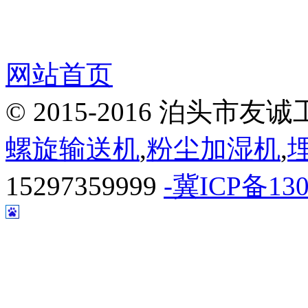
网站首页
© 2015-2016 泊头
螺旋输送机
,
粉尘加湿机
,
15297359999
-冀ICP备130