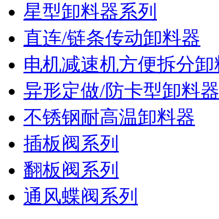
星型卸料器系列
直连/链条传动卸料器
电机减速机方便拆分卸
异形定做/防卡型卸料
不锈钢耐高温卸料器
插板阀系列
翻板阀系列
通风蝶阀系列