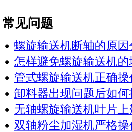
常见问题
螺旋输送机断轴的原因
怎样避免螺旋输送机的堵
管式螺旋输送机正确操作
卸料器出现问题后如何
无轴螺旋输送机叶片上翘
双轴粉尘加湿机严格操作