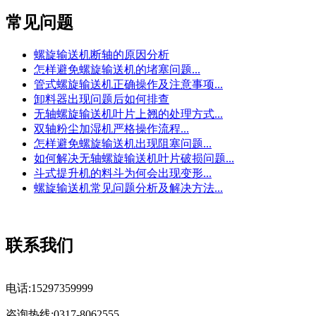
常见问题
螺旋输送机断轴的原因分析
怎样避免螺旋输送机的堵塞问题...
管式螺旋输送机正确操作及注意事项...
卸料器出现问题后如何排查
无轴螺旋输送机叶片上翘的处理方式...
双轴粉尘加湿机严格操作流程...
怎样避免螺旋输送机出现阻塞问题...
如何解决无轴螺旋输送机叶片破损问题...
斗式提升机的料斗为何会出现变形...
螺旋输送机常见问题分析及解决方法...
联系我们
电话:15297359999
咨询热线:0317-8062555