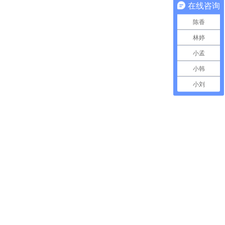
在线咨询
陈香
林婷
小孟
小韩
小刘