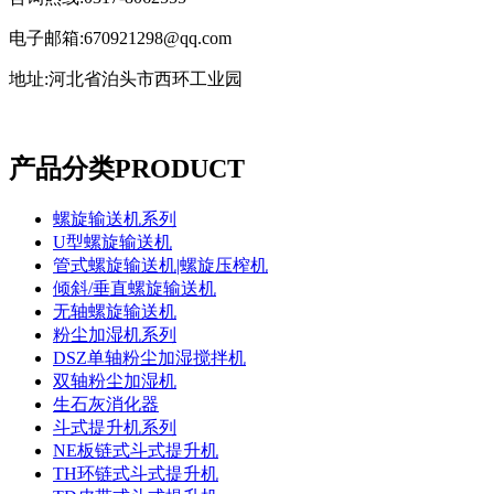
电子邮箱:670921298@qq.com
地址:河北省泊头市西环工业园
产品分类
PRODUCT
螺旋输送机系列
U型螺旋输送机
管式螺旋输送机|螺旋压榨机
倾斜/垂直螺旋输送机
无轴螺旋输送机
粉尘加湿机系列
DSZ单轴粉尘加湿搅拌机
双轴粉尘加湿机
生石灰消化器
斗式提升机系列
NE板链式斗式提升机
TH环链式斗式提升机