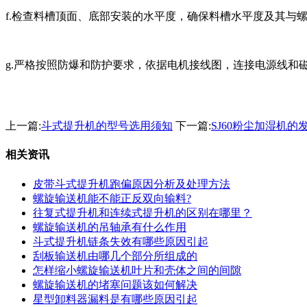
f.检查料槽顶面、底部安装的水平度，确保料槽水平度及其与螺旋
g.严格按照防爆和防护要求，依据电机接线图，连接电源线和
上一篇:
斗式提升机的型号选用须知
下一篇:
SJ60粉尘加湿机的
相关资讯
皮带斗式提升机跑偏原因分析及处理方法
螺旋输送机能不能正反双向输料?
往复式提升机和连续式提升机的区别在哪里？
螺旋输送机的吊轴承有什么作用
斗式提升机链条失效有哪些原因引起
刮板输送机由哪几个部分所组成的
怎样缩小螺旋输送机叶片和壳体之间的间隙
螺旋输送机的堵塞问题该如何解决
星型卸料器漏料是有哪些原因引起