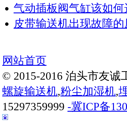
气动插板阀气缸该如何
皮带输送机出现故障的
网站首页
© 2015-2016 泊头
螺旋输送机
,
粉尘加湿机
,
15297359999
-冀ICP备130