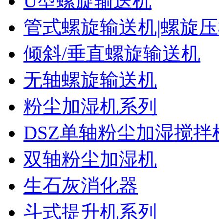
U型螺旋输送机
管式螺旋输送机|螺旋
倾斜/垂直螺旋输送机
无轴螺旋输送机
粉尘加湿机系列
DSZ单轴粉尘加湿搅拌
双轴粉尘加湿机
生石灰消化器
斗式提升机系列