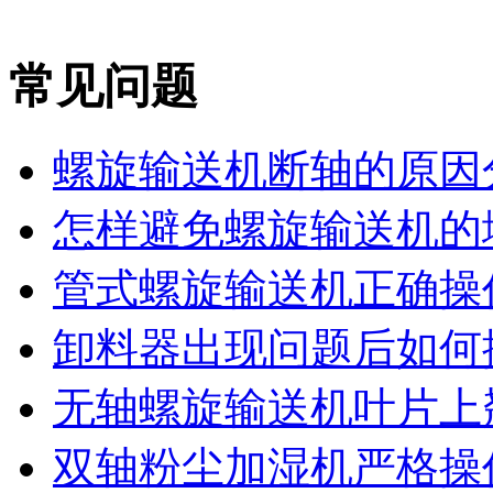
常见问题
螺旋输送机断轴的原因
怎样避免螺旋输送机的堵
管式螺旋输送机正确操作
卸料器出现问题后如何
无轴螺旋输送机叶片上翘
双轴粉尘加湿机严格操作