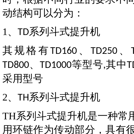
动结构可以分为：
1
、
系列斗式提升机
TD
其规格有
、
、
TD160
TD250
、
等型号
其中
TD800
TD1000
,
T
采用型号
2
、
系列斗式提升机
TH
TH
系列斗式提升机是一种常
用环链作为传动部分，具有