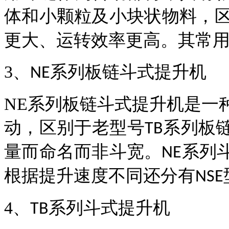
体和小颗粒及小块状物料，
更大、运转效率更高。其常
3
、
系列板链斗式提升机
NE
NE
系列板链斗式提升机是一
动，区别于老型号
系列板
TB
量而命名而非斗宽。
系列
NE
根据提升速度不同还分有
NSE
4
、
系列斗式提升机
TB