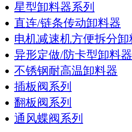
星型卸料器系列
直连/链条传动卸料器
电机减速机方便拆分卸
异形定做/防卡型卸料
不锈钢耐高温卸料器
插板阀系列
翻板阀系列
通风蝶阀系列