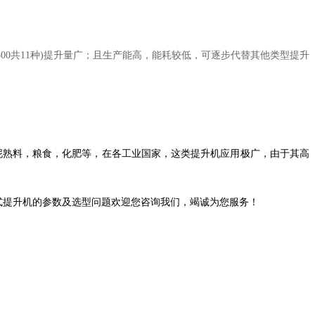
00
共
11
种
)
提升量广；且生产能高，能耗较低，可逐步代替其他类型提升
泥熟料，粮食，化肥等，在各工业国家，这类提升机应用极广，由于其高
式提升机的参数及选型问题欢迎您咨询我们，竭诚为您服务！