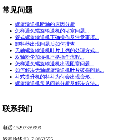
常见问题
螺旋输送机断轴的原因分析
怎样避免螺旋输送机的堵塞问题...
管式螺旋输送机正确操作及注意事项...
卸料器出现问题后如何排查
无轴螺旋输送机叶片上翘的处理方式...
双轴粉尘加湿机严格操作流程...
怎样避免螺旋输送机出现阻塞问题...
如何解决无轴螺旋输送机叶片破损问题...
斗式提升机的料斗为何会出现变形...
螺旋输送机常见问题分析及解决方法...
联系我们
电话:15297359999
咨询热线:0317-8062555