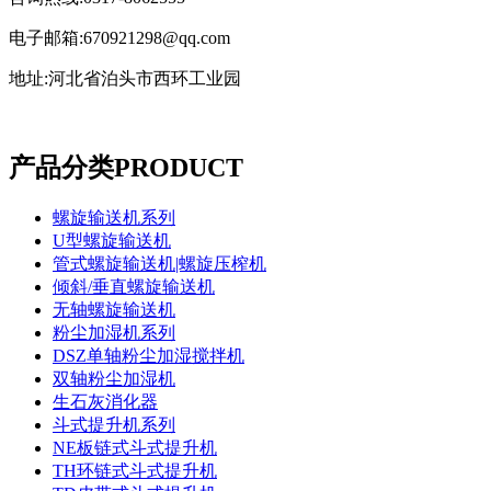
电子邮箱:670921298@qq.com
地址:河北省泊头市西环工业园
产品分类
PRODUCT
螺旋输送机系列
U型螺旋输送机
管式螺旋输送机|螺旋压榨机
倾斜/垂直螺旋输送机
无轴螺旋输送机
粉尘加湿机系列
DSZ单轴粉尘加湿搅拌机
双轴粉尘加湿机
生石灰消化器
斗式提升机系列
NE板链式斗式提升机
TH环链式斗式提升机