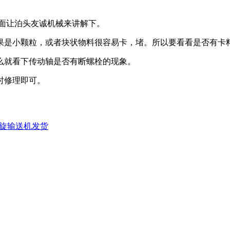
面让泊头友诚机械来讲解下。
果是小颗粒，或者块状物料很容易卡，堵。所以要看看是否有卡
么就看下传动轴是否有断螺栓的现象。
时修理即可。
螺旋输送机发货