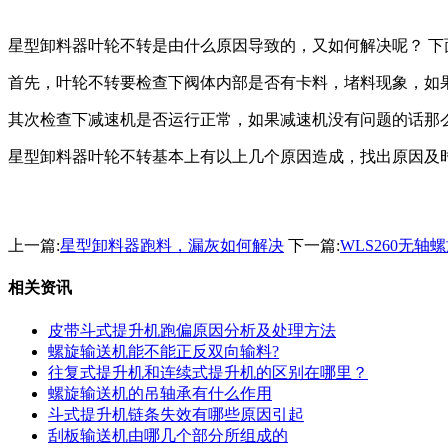
星型卸料器叶轮不转是由什么原因导致的，又如何解决呢？ 下
首先，叶轮不转要检查下阀体内部是否有卡料，堵料现象，如
其次检查下减速机是否运行正常，如果减速机没有问题的话那
星型卸料器叶轮不转基本上有以上几个原因造成，找出原因及
上一篇:
星型卸料器跑料，漏灰如何解决
下一篇:
WLS260无轴
相关资讯
皮带斗式提升机跑偏原因分析及处理方法
螺旋输送机能不能正反双向输料?
往复式提升机和连续式提升机的区别在哪里？
螺旋输送机的吊轴承有什么作用
斗式提升机链条失效有哪些原因引起
刮板输送机由哪几个部分所组成的