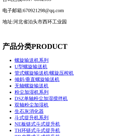
电子邮箱:670921298@qq.com
地址:河北省泊头市西环工业园
产品分类
PRODUCT
螺旋输送机系列
U型螺旋输送机
管式螺旋输送机|螺旋压榨机
倾斜/垂直螺旋输送机
无轴螺旋输送机
粉尘加湿机系列
DSZ单轴粉尘加湿搅拌机
双轴粉尘加湿机
生石灰消化器
斗式提升机系列
NE板链式斗式提升机
TH环链式斗式提升机