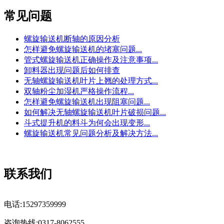
常见问题
螺旋输送机断轴的原因分析
怎样避免螺旋输送机的堵塞问题...
管式螺旋输送机正确操作及注意事项...
卸料器出现问题后如何排查
无轴螺旋输送机叶片上翘的处理方式...
双轴粉尘加湿机严格操作流程...
怎样避免螺旋输送机出现阻塞问题...
如何解决无轴螺旋输送机叶片破损问题...
斗式提升机的料斗为何会出现变形...
螺旋输送机常见问题分析及解决方法...
联系我们
电话:15297359999
咨询热线:0317-8062555