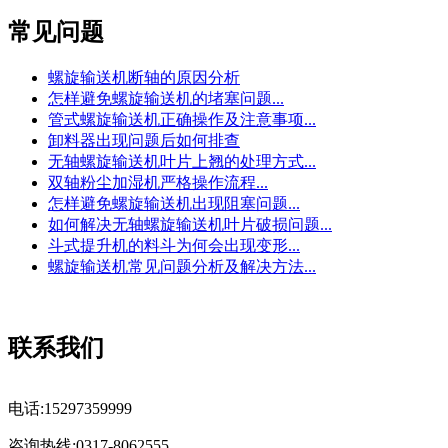
常见问题
螺旋输送机断轴的原因分析
怎样避免螺旋输送机的堵塞问题...
管式螺旋输送机正确操作及注意事项...
卸料器出现问题后如何排查
无轴螺旋输送机叶片上翘的处理方式...
双轴粉尘加湿机严格操作流程...
怎样避免螺旋输送机出现阻塞问题...
如何解决无轴螺旋输送机叶片破损问题...
斗式提升机的料斗为何会出现变形...
螺旋输送机常见问题分析及解决方法...
联系我们
电话:15297359999
咨询热线:0317-8062555