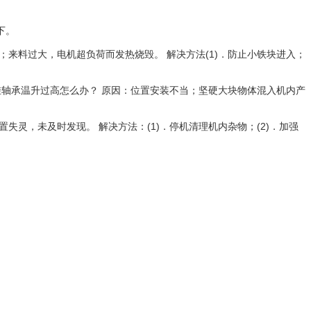
下。
来料过大，电机超负荷而发热烧毁。 解决方法(1)．防止小铁块进入；
挂轴承温升过高怎么办？ 原因：位置安装不当；坚硬大块物体混入机内产
灵，未及时发现。 解决方法：(1)．停机清理机内杂物；(2)．加强