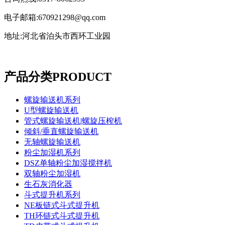
电子邮箱:670921298@qq.com
地址:河北省泊头市西环工业园
产品分类
PRODUCT
螺旋输送机系列
U型螺旋输送机
管式螺旋输送机|螺旋压榨机
倾斜/垂直螺旋输送机
无轴螺旋输送机
粉尘加湿机系列
DSZ单轴粉尘加湿搅拌机
双轴粉尘加湿机
生石灰消化器
斗式提升机系列
NE板链式斗式提升机
TH环链式斗式提升机