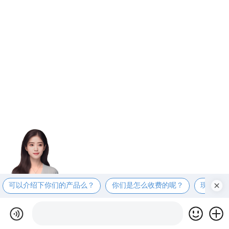
可以介绍下你们的产品么？
你们是怎么收费的呢？
现在有